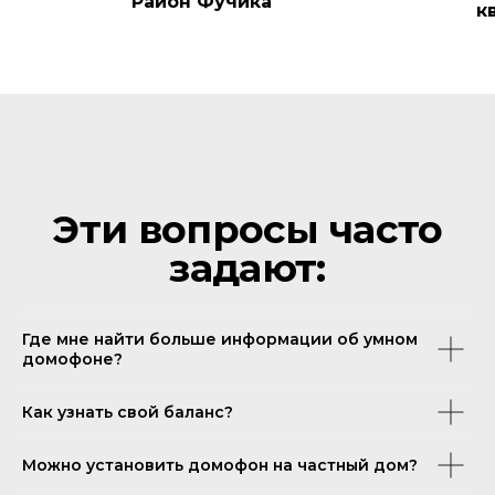
Район Фучика
к
Где мне найти больше информации об умном
домофоне?
Как узнать свой баланс?
Можно установить домофон на частный дом?