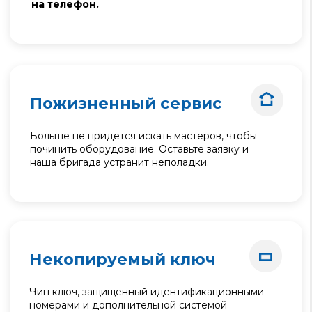
МЫ ЕСТЬ ПО
ВСЕМУ БИШКЕКУ