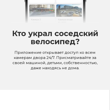
Четкая картинка
даже в ночное время
Камера домофона обладает
сверхсветосильной матрицей и передает
четкую картинку даже в ночное время.
ТАРИФЫ