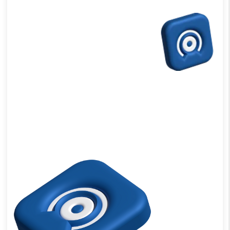
Эти вопросы часто
задают: