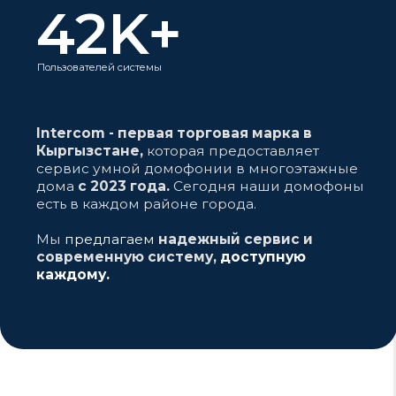
В систему
домофона входит:
Домофон
Камеры
Панель домофона
Камеры устанавливаются по
устанавливается на входной
периметру двора по запросу
двери подъезда.
абонентов.