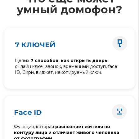
Заявка на
подключение
Оставьте заявку на подключение и
специалисты свяжутся с вами в течение 1-2
рабочих дней.
Как Вас зовут?
Номер для связи
+996
Адрес