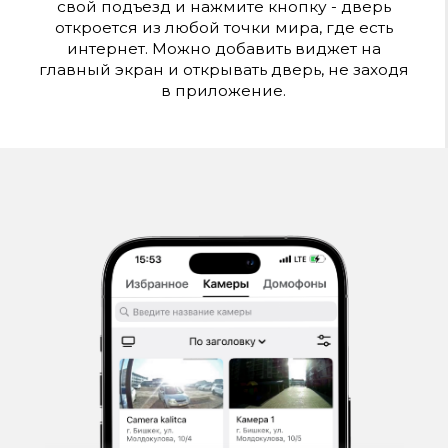
Скачивайте нужные
фрагменты на телефон
Если у вас или ваших соседей произошёл
важный инцидент, вы можете легко скачать
видеозаписи на телефон - просто выберите
нужный временной промежуток и
сохраните.