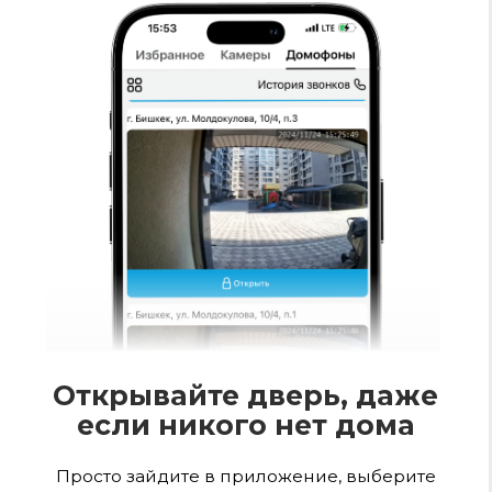
Кто украл соседский
велосипед?
Приложение открывает доступ ко всем
камерам двора 24/7. Присматривайте за
своей машиной, детьми, собственностью,
даже находясь не дома.