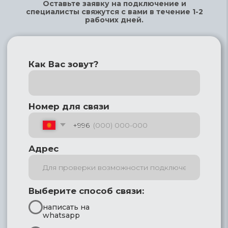
Позвонить нам
Whatsapp
Instagram
Адрес 2GIS
info@inter.kg
0707 8888 22, 0997 8888 22
ул.Шукурова, 170а
Политика конфиденциальности
Соглашение об обработке данных